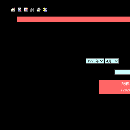
◆「年」「月」「ヶ月」を選択し、「検索」ボ
◆「暗証番号」を入力後、削除したい日記のチ
てください。
◆「一括削除」にチェックを入れた場合、検索
さい。
か
暗証番号：
記帳
（202