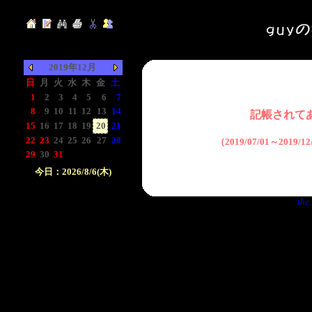
2019年12月
日
月
火
水
木
金
土
1
2
3
4
5
6
7
8
9
10
11
12
13
14
記帳されて
15
16
17
18
19
20
21
22
23
24
25
26
27
28
（2019/07/01～2019/
29
30
31
-
-
-
-
今日：2026/8/6(木)
日付をクリックして下
the 
さい。クリックした日
付以前の日記が表示さ
れます。