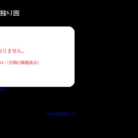
ありません。
/2/18 - 7日間の降順表示）
last
Web日記帳/0.20