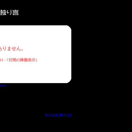
ありません。
/3/31 - 7日間の降順表示）
last
Web日記帳/0.20