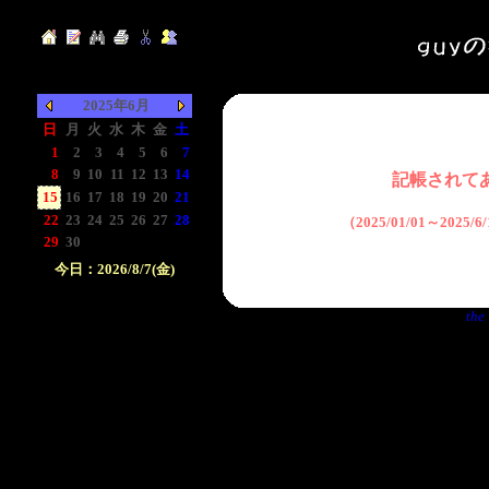
2025年6月
日
月
火
水
木
金
土
1
2
3
4
5
6
7
8
9
10
11
12
13
14
記帳されて
15
16
17
18
19
20
21
22
23
24
25
26
27
28
（2025/01/01～2025
29
30
-
-
-
-
-
今日：2026/8/7(金)
日付をクリックして下
the 
さい。クリックした日
付以前の日記が表示さ
れます。