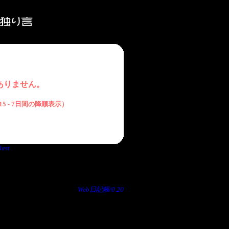
ありません。
/6/15 - 7日間の降順表示）
last
Web日記帳/0.20