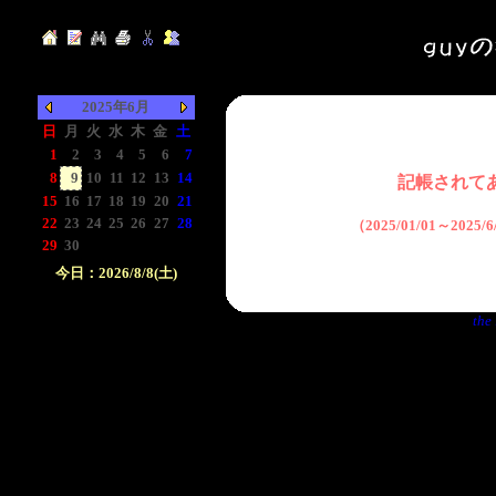
2025年6月
日
月
火
水
木
金
土
1
2
3
4
5
6
7
8
9
10
11
12
13
14
記帳されて
15
16
17
18
19
20
21
22
23
24
25
26
27
28
（2025/01/01～2025
29
30
-
-
-
-
-
今日：2026/8/8(土)
日付をクリックして下
the 
さい。クリックした日
付以前の日記が表示さ
れます。