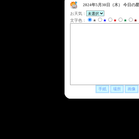
2024年5月30日（木）
今日の星
お天気：
文字色：
★
★
★
★
★