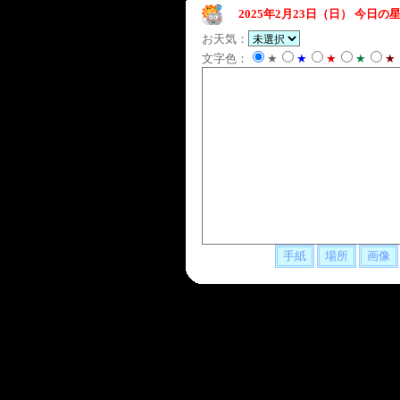
2025年2月23日（日）
今日の星
お天気：
文字色：
★
★
★
★
★