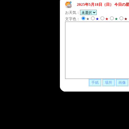
2025年5月18日（日）
今日の星
お天気：
文字色：
★
★
★
★
★