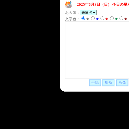
2025年6月8日（日）
今日の星
お天気：
文字色：
★
★
★
★
★