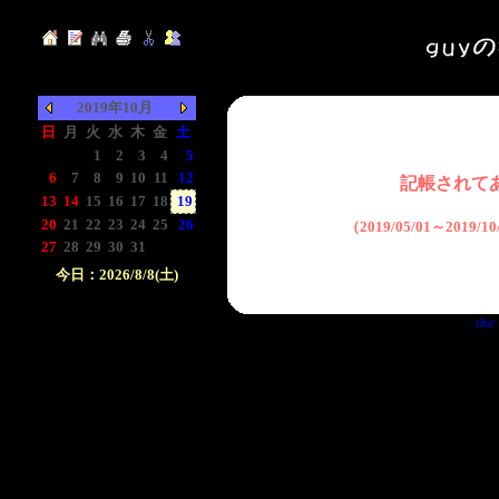
2019年10月
日
月
火
水
木
金
土
-
-
1
2
3
4
5
6
7
8
9
10
11
12
記帳されて
13
14
15
16
17
18
19
20
21
22
23
24
25
26
（2019/05/01～2019/
27
28
29
30
31
-
-
今日：2026/8/8(土)
日付をクリックして下
the 
さい。クリックした日
付以前の日記が表示さ
れます。