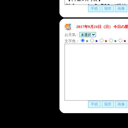
2017年9月24日（日）
今日の星
お天気：
文字色：
★
★
★
★
★