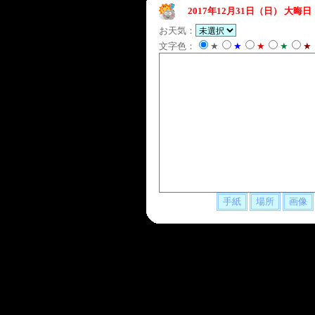
2017年12月31日（日）
大晦日
お天気：
文字色：
★
★
★
★
★