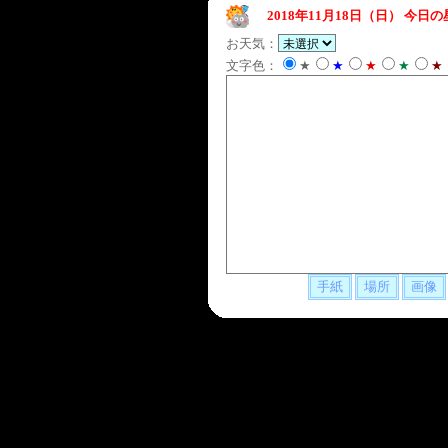
2018年11月18日（日）
今日の
お天気：
文字色：
★
★
★
★
★