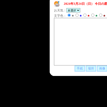
2024年3月24日（日）
今日の星
お天気：
文字色：
★
★
★
★
★