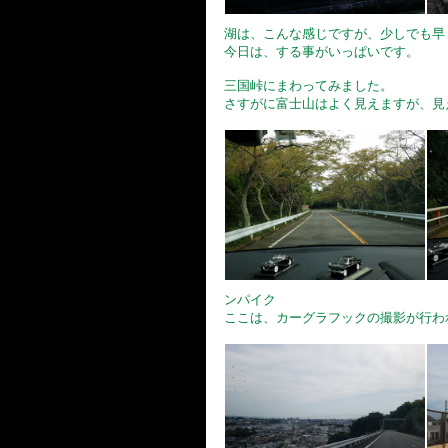
湖は、こんな感じですが、少しでも早
今日は、する事がいっぱいです。
三国峠にまわってみました。
さすがに富士山はよく見えますが、見
ンパイク
ここは、カーグラフックの撮影が行わ