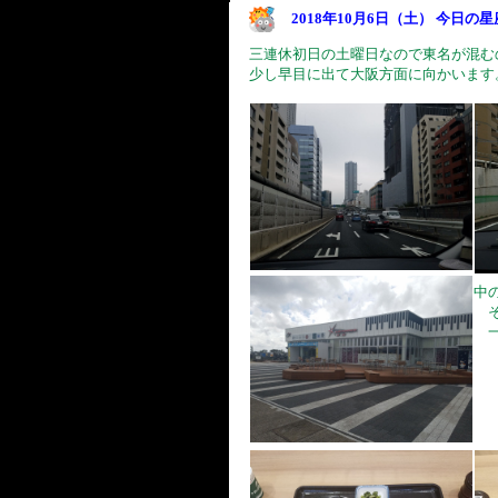
2018年10月6日（土） 今日の
三連休初日の土曜日なので東名が混む
少し早目に出て大阪方面に向かいます
中
そ
一