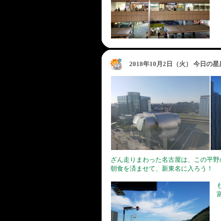
2018年10月2日（火） 今日の
ざん走りまわった名古屋は、この平野
朝食を済ませて、新東名に入ろう！
も
富