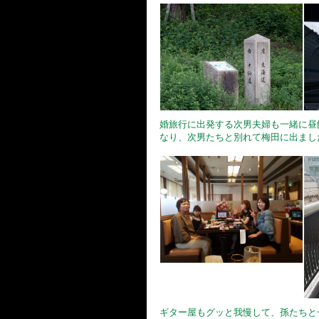
婚旅行に出発する次男夫婦も一緒に昼
なり、次男たちと別れて梅田に出まし
ギター屋もグッと我慢して、孫たちと