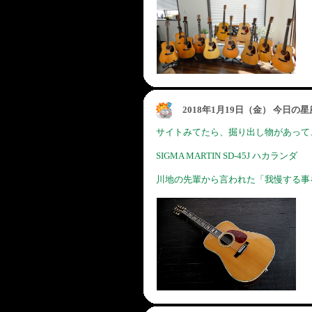
2018年1月19日（金） 今日の
サイトみてたら、掘り出し物があって
SIGMA MARTIN SD-45J ハカランダ
川地の先輩から言われた「我慢する事