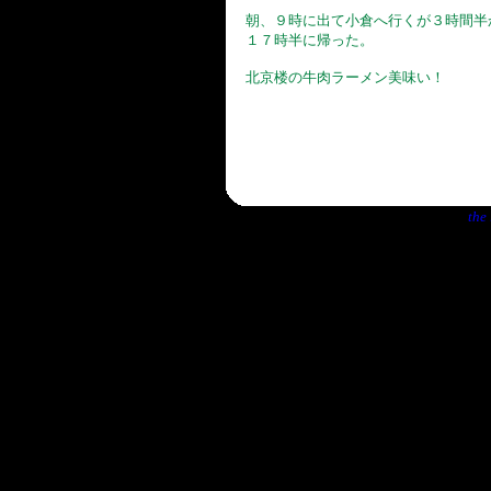
朝、９時に出て小倉へ行くが３時間半
１７時半に帰った。
北京楼の牛肉ラーメン美味い！
the 