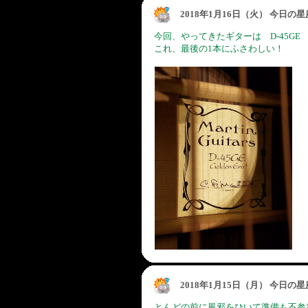
2018年1月16日（火） 今日の
今回、やってきたギターは D-45GE
これ、最後の1本にふさわしい！
2018年1月15日（月） 今日の
とんどの前に風邪をひいて準備も不参