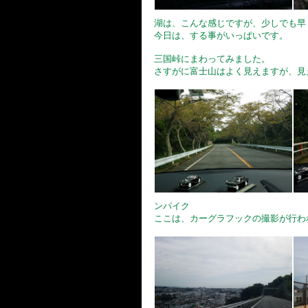
湖は、こんな感じですが、少しでも早
今日は、する事がいっぱいです。
三国峠にまわってみました。
さすがに富士山はよく見えますが、見
ンパイク
ここは、カーグラフックの撮影が行わ