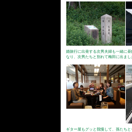
婚旅行に出発する次男夫婦も一緒に昼
なり、次男たちと別れて梅田に出まし
ギター屋もグッと我慢して、孫たちと