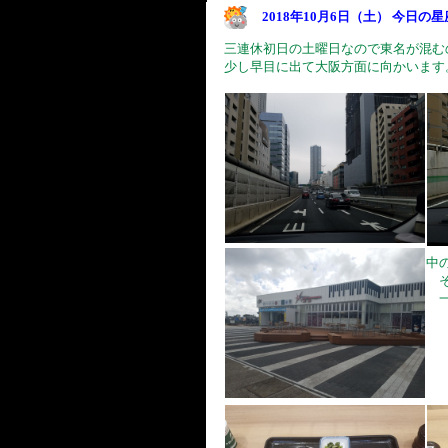
2018年10月6日（土） 今日の
三連休初日の土曜日なので東名が混む
少し早目に出て大阪方面に向かいます
中
そ
一