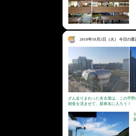
2018年10月2日（火） 今日の
ざん走りまわった名古屋は、この平野
朝食を済ませて、新東名に入ろう！
も
富