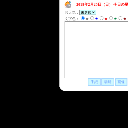
2018年2月25日（日）
今日の星
お天気：
文字色：
★
★
★
★
★