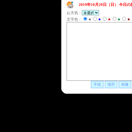
2019年10月20日（日）
今日の
お天気：
文字色：
★
★
★
★
★