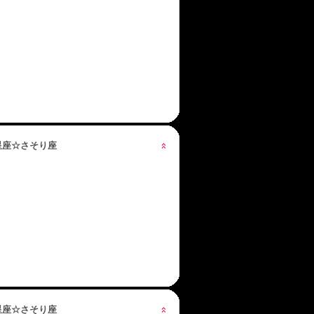
の星座☆さそり座
の星座☆さそり座