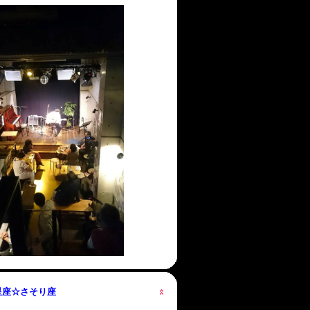
の星座☆さそり座