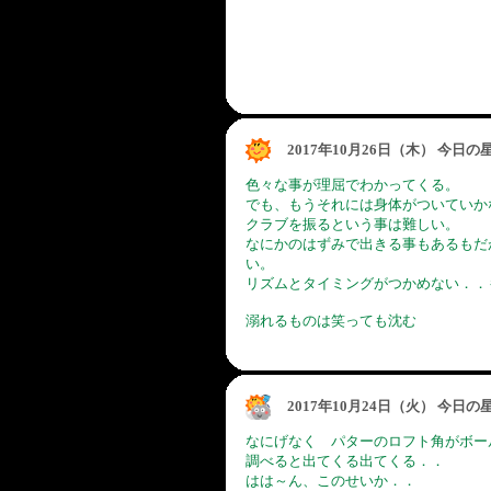
2017年10月26日（木） 今日
色々な事が理屈でわかってくる。
でも、もうそれには身体がついていか
クラブを振るという事は難しい。
なにかのはずみで出きる事もあるもだ
い。
リズムとタイミングがつかめない．．
溺れるものは笑っても沈む
2017年10月24日（火） 今日
なにげなく パターのロフト角がボー
調べると出てくる出てくる．．
はは～ん、このせいか．．