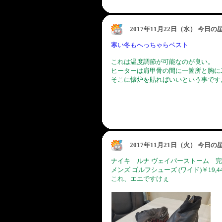
2017年11月22日（水） 今日
寒い冬もへっちゃらベスト
これは温度調節が可能なのが良い。
ヒーターは肩甲骨の間に一箇所と胸に
そこに懐炉を貼ればいいという事です
2017年11月21日（火） 今日
ナイキ ルナ ヴェイパーストーム 
メンズ ゴルフシューズ (ワイド)￥19,
これ、エエですけぇ