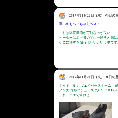
2017年11月22日（水） 今日
寒い冬もへっちゃらベスト
これは温度調節が可能なのが良い。
ヒーターは肩甲骨の間に一箇所と胸に
そこに懐炉を貼ればいいという事です
2017年11月21日（火） 今日
ナイキ ルナ ヴェイパーストーム 
メンズ ゴルフシューズ (ワイド)￥19,
これ、エエですけぇ