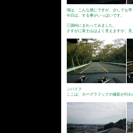
湖は、こんな感じですが、少しでも早
今日は、する事がいっぱいです。
三国峠にまわってみました。
さすがに富士山はよく見えますが、見
ンパイク
ここは、カーグラフックの撮影が行わ