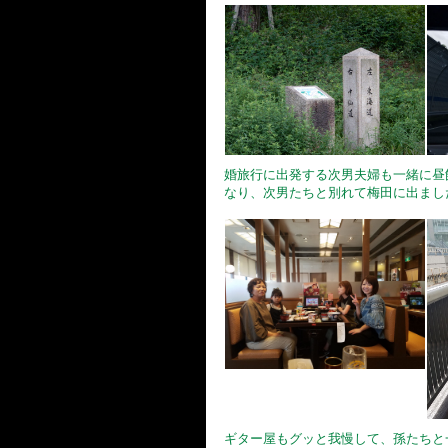
婚旅行に出発する次男夫婦も一緒に昼
なり、次男たちと別れて梅田に出まし
ギター屋もグッと我慢して、孫たちと