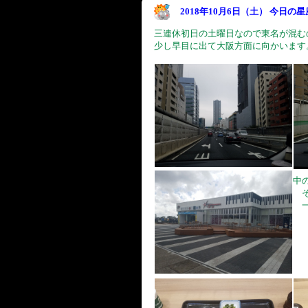
2018年10月6日（土） 今日の
三連休初日の土曜日なので東名が混む
少し早目に出て大阪方面に向かいます
中
そ
一