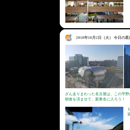
2018年10月2日（火） 今日の
ざん走りまわった名古屋は、この平野
朝食を済ませて、新東名に入ろう！
も
富