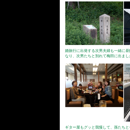
婚旅行に出発する次男夫婦も一緒に昼
なり、次男たちと別れて梅田に出まし
ギター屋もグッと我慢して、孫たちと