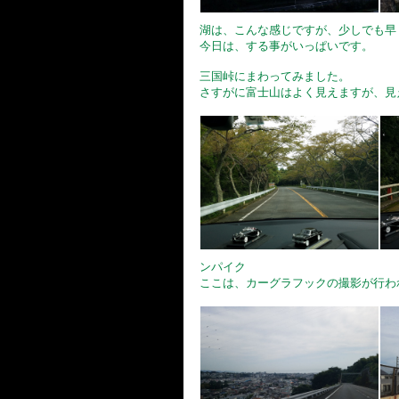
湖は、こんな感じですが、少しでも早
今日は、する事がいっぱいです。
三国峠にまわってみました。
さすがに富士山はよく見えますが、見
ンパイク
ここは、カーグラフックの撮影が行わ