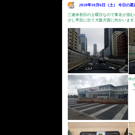
2018年10月6日（土） 今日の
三連休初日の土曜日なので東名が混む
少し早目に出て大阪方面に向かいます
中
そ
一