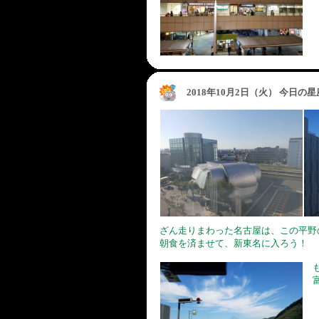
2018年10月2日（火） 今日の
ざん走りまわった名古屋は、この平野
朝食を済ませて、新東名に入ろう！
も
富