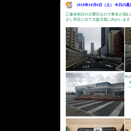
2018年10月6日（土） 今日の
三連休初日の土曜日なので東名が混む
少し早目に出て大阪方面に向かいます
中
そ
一