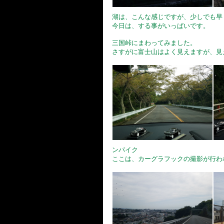
湖は、こんな感じですが、少しでも早
今日は、する事がいっぱいです。
三国峠にまわってみました。
さすがに富士山はよく見えますが、見
ンパイク
ここは、カーグラフックの撮影が行わ