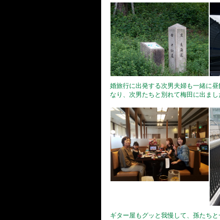
婚旅行に出発する次男夫婦も一緒に昼
なり、次男たちと別れて梅田に出まし
ギター屋もグッと我慢して、孫たちと