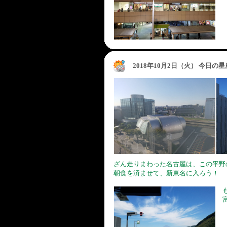
2018年10月2日（火） 今日の
ざん走りまわった名古屋は、この平野
朝食を済ませて、新東名に入ろう！
も
富