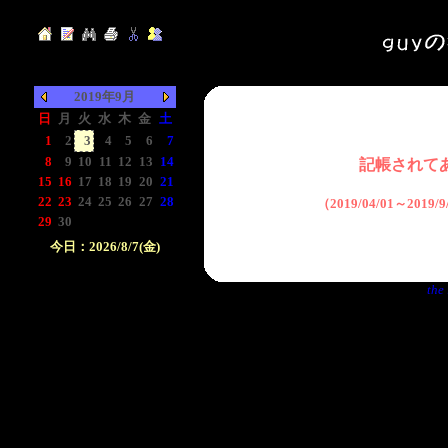
2019年9月
日
月
火
水
木
金
土
1
2
3
4
5
6
7
8
9
10
11
12
13
14
記帳されて
15
16
17
18
19
20
21
22
23
24
25
26
27
28
（2019/04/01～2019
29
30
-
-
-
-
-
今日：2026/8/7(金)
日付をクリックして下
the 
さい。クリックした日
付以前の日記が表示さ
れます。