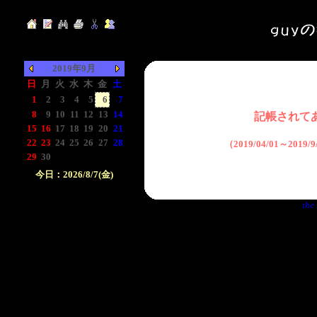
2019年9月
日
月
火
水
木
金
土
1
2
3
4
5
6
7
8
9
10
11
12
13
14
記帳されて
15
16
17
18
19
20
21
22
23
24
25
26
27
28
（2019/04/01～2019
29
30
-
-
-
-
-
今日：2026/8/7(金)
日付をクリックして下
the 
さい。クリックした日
付以前の日記が表示さ
れます。