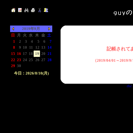
2019年9月
日
月
火
水
木
金
土
1
2
3
4
5
6
7
8
9
10
11
12
13
14
記帳されて
15
16
17
18
19
20
21
22
23
24
25
26
27
28
（2019/04/01～2019
29
30
-
-
-
-
-
今日：2026/8/10(月)
日付をクリックして下
the 
さい。クリックした日
付以前の日記が表示さ
れます。