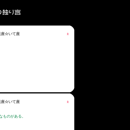
の星座☆いて座
の星座☆いて座
なものがある。