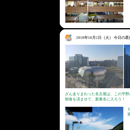
2018年10月2日（火） 今日の
ざん走りまわった名古屋は、この平野
朝食を済ませて、新東名に入ろう！
も
富