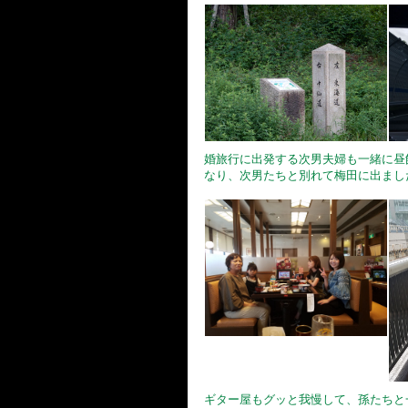
婚旅行に出発する次男夫婦も一緒に昼
なり、次男たちと別れて梅田に出まし
ギター屋もグッと我慢して、孫たちと