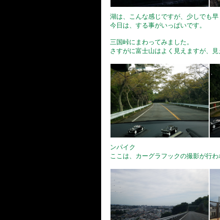
湖は、こんな感じですが、少しでも早
今日は、する事がいっぱいです。
三国峠にまわってみました。
さすがに富士山はよく見えますが、見
ンパイク
ここは、カーグラフックの撮影が行わ