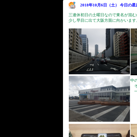
2018年10月6日（土） 今日の
三連休初日の土曜日なので東名が混む
少し早目に出て大阪方面に向かいます
中
そ
一