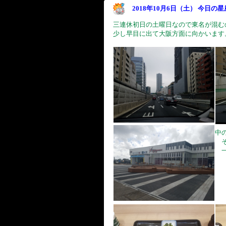
2018年10月6日（土） 今日の
三連休初日の土曜日なので東名が混む
少し早目に出て大阪方面に向かいます
中
そ
一