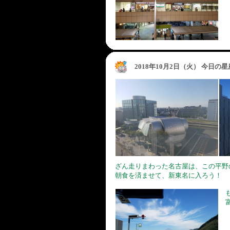
2018年10月2日（火） 今日の
ざん走りまわった名古屋は、この平野
朝食を済ませて、新東名に入ろう！
も
富