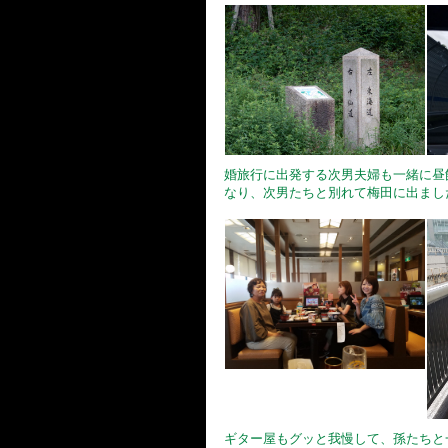
婚旅行に出発する次男夫婦も一緒に昼
なり、次男たちと別れて梅田に出まし
ギター屋もグッと我慢して、孫たちと