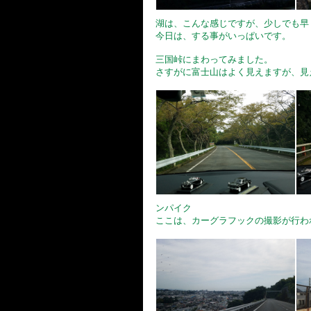
湖は、こんな感じですが、少しでも早
今日は、する事がいっぱいです。
三国峠にまわってみました。
さすがに富士山はよく見えますが、見
ンパイク
ここは、カーグラフックの撮影が行わ