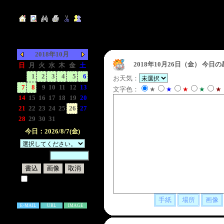
2018年10月
2018年10月26日（金）
今日の
日
月
火
水
木
金
土
-
1
2
3
4
5
6
お天気：
7
8
9
10
11
12
13
文字色：
★
★
★
★
★
14
15
16
17
18
19
20
21
22
23
24
25
26
27
28
29
30
31
-
-
-
今日：2026/8/7(金)
暗証番号：
試しに表示してみる
書き込み補足説明
E-MAIL
URL
IMAGE