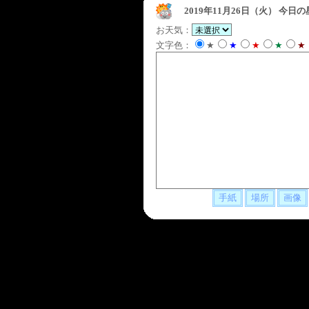
2019年11月26日（火）
今日の
お天気：
文字色：
★
★
★
★
★