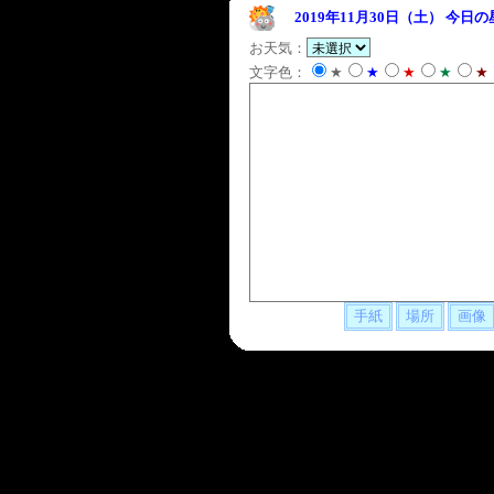
2019年11月30日（土）
今日の
お天気：
文字色：
★
★
★
★
★