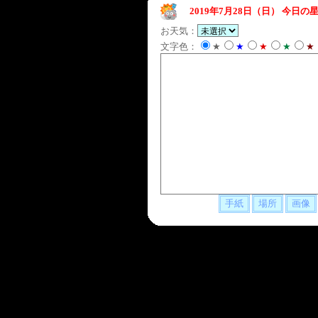
2019年7月28日（日）
今日の星
お天気：
文字色：
★
★
★
★
★