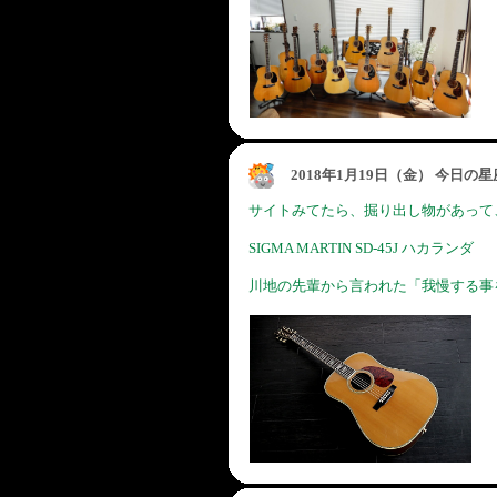
2018年1月19日（金） 今日の
サイトみてたら、掘り出し物があって
SIGMA MARTIN SD-45J ハカランダ
川地の先輩から言われた「我慢する事