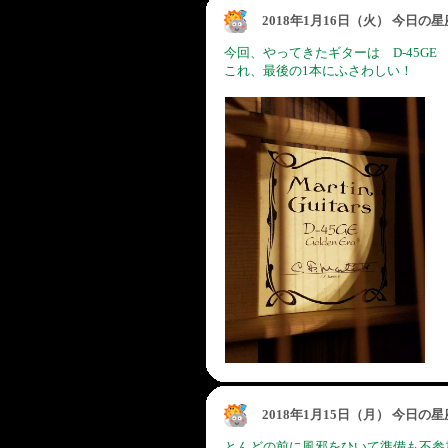
2018年1月16日（火） 今日の
今回、やってきたギターは D-45GE
これ、最後の1本にふさわしい！
2018年1月15日（月） 今日の
とんどの前に風邪をひいて準備も不参