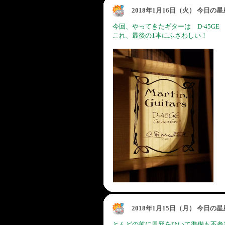
2018年1月16日（火） 今日の
今回、やってきたギターは D-45GE
これ、最後の1本にふさわしい！
2018年1月15日（月） 今日の
とんどの前に風邪をひいて準備も不参