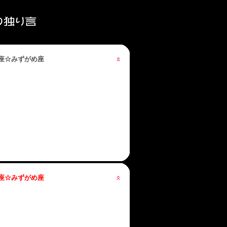
星座☆みずがめ座
星座☆みずがめ座