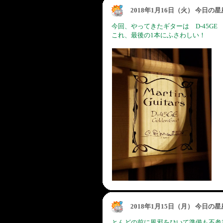
2018年1月16日（火） 今日の
今回、やってきたギターは D-45GE
これ、最後の1本にふさわしい！
2018年1月15日（月） 今日の
とんどの前に風邪をひいて準備も不参