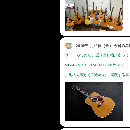
2018年1月19日（金） 今日の
サイトみてたら、掘り出し物があって
SIGMA MARTIN SD-45J ハカランダ
川地の先輩から言われた「我慢する事