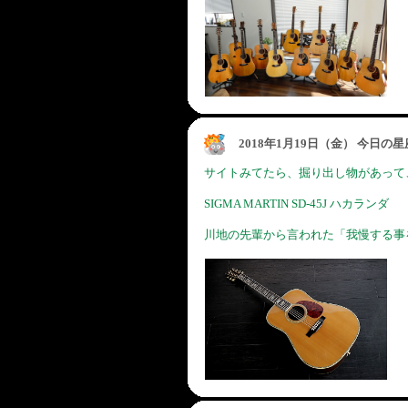
2018年1月19日（金） 今日の
サイトみてたら、掘り出し物があって
SIGMA MARTIN SD-45J ハカランダ
川地の先輩から言われた「我慢する事