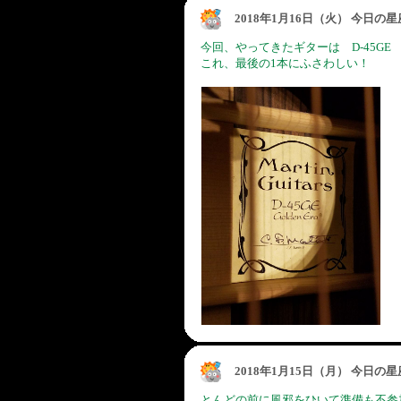
2018年1月16日（火） 今日の
今回、やってきたギターは D-45GE
これ、最後の1本にふさわしい！
2018年1月15日（月） 今日の
とんどの前に風邪をひいて準備も不参