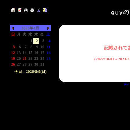
2023年3月
日
月
火
水
木
金
土
-
-
-
1
2
3
4
5
6
7
8
9
10
11
記帳されて
12
13
14
15
16
17
18
19
20
21
22
23
24
25
（2022/10/01～2023
26
27
28
29
30
31
-
今日：2026/8/9(日)
日付をクリックして下
the 
さい。クリックした日
付以前の日記が表示さ
れます。