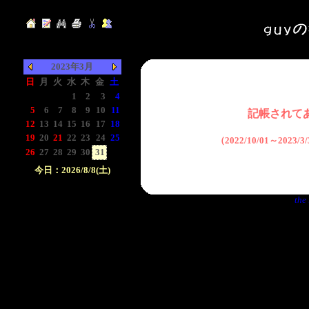
2023年3月
日
月
火
水
木
金
土
-
-
-
1
2
3
4
5
6
7
8
9
10
11
記帳されて
12
13
14
15
16
17
18
19
20
21
22
23
24
25
（2022/10/01～2023
26
27
28
29
30
31
-
今日：2026/8/8(土)
日付をクリックして下
the 
さい。クリックした日
付以前の日記が表示さ
れます。