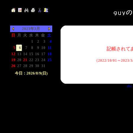
2023年3月
日
月
火
水
木
金
土
-
-
-
1
2
3
4
5
6
7
8
9
10
11
記帳されて
12
13
14
15
16
17
18
19
20
21
22
23
24
25
（2022/10/01～2023
26
27
28
29
30
31
-
今日：2026/8/9(日)
日付をクリックして下
the 
さい。クリックした日
付以前の日記が表示さ
れます。