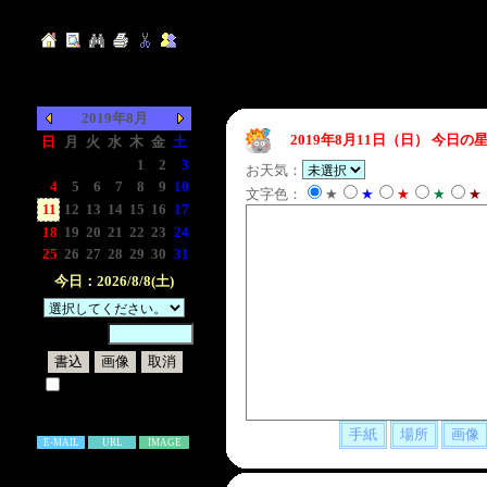
2019年8月
2019年8月11日（日）
今日の星
日
月
火
水
木
金
土
-
-
-
-
1
2
3
お天気：
4
5
6
7
8
9
10
文字色：
★
★
★
★
★
11
12
13
14
15
16
17
18
19
20
21
22
23
24
25
26
27
28
29
30
31
今日：2026/8/8(土)
暗証番号：
試しに表示してみる
書き込み補足説明
E-MAIL
URL
IMAGE