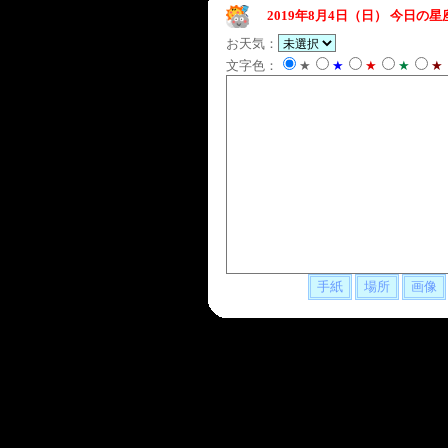
2019年8月4日（日）
今日の星
お天気：
文字色：
★
★
★
★
★