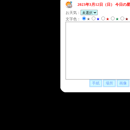
2023年3月12日（日）
今日の星
お天気：
文字色：
★
★
★
★
★