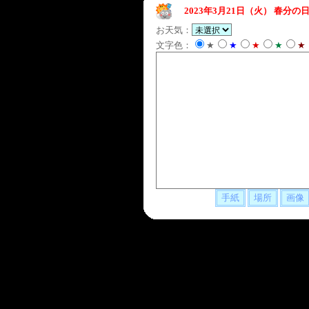
2023年3月21日（火）
春分の日
お天気：
文字色：
★
★
★
★
★