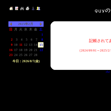
2025年2月
日
月
火
水
木
金
土
-
-
-
-
-
-
1
2
3
4
5
6
7
8
記帳されて
9
10
11
12
13
14
15
16
17
18
19
20
21
22
（2024/09/01～2025
23
24
25
26
27
28
-
今日：2026/8/7(金)
日付をクリックして下
the 
さい。クリックした日
付以前の日記が表示さ
れます。