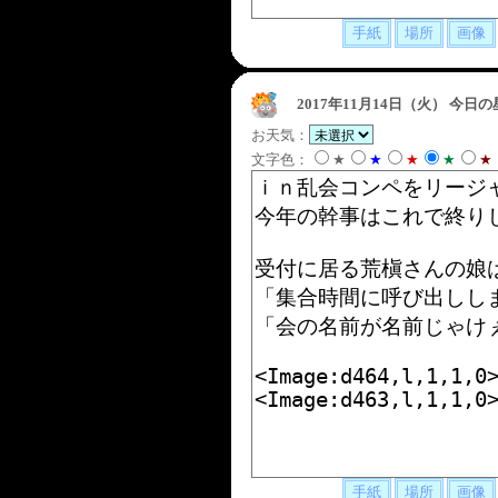
2017年11月14日（火）
今日の
お天気：
文字色：
★
★
★
★
★